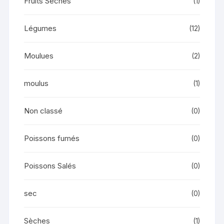
Fruits Séchés
(1)
Légumes
(12)
Moulues
(2)
moulus
(1)
Non classé
(0)
Poissons fumés
(0)
Poissons Salés
(0)
sec
(0)
Sèches
(1)