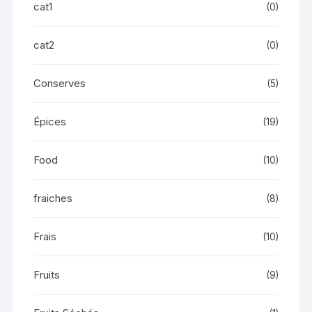
cat1
(0)
cat2
(0)
Conserves
(5)
Épices
(19)
Food
(10)
fraiches
(8)
Frais
(10)
Fruits
(9)